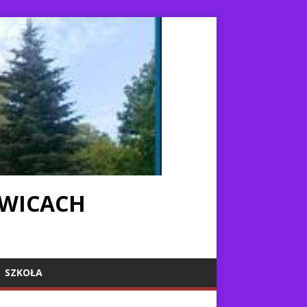
IWICACH
SZKOŁA