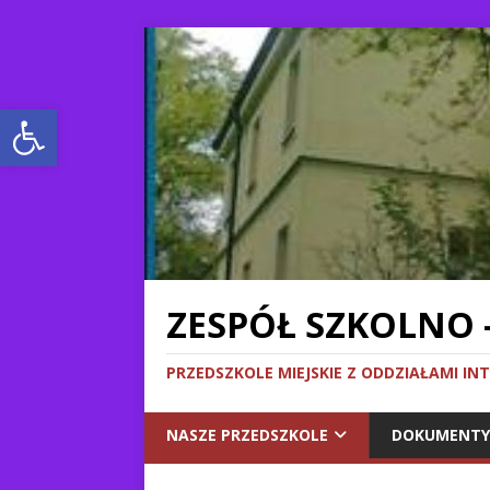
Otwórz pasek narzędzi
ZESPÓŁ SZKOLNO 
PRZEDSZKOLE MIEJSKIE Z ODDZIAŁAMI IN
NASZE PRZEDSZKOLE
DOKUMENTY