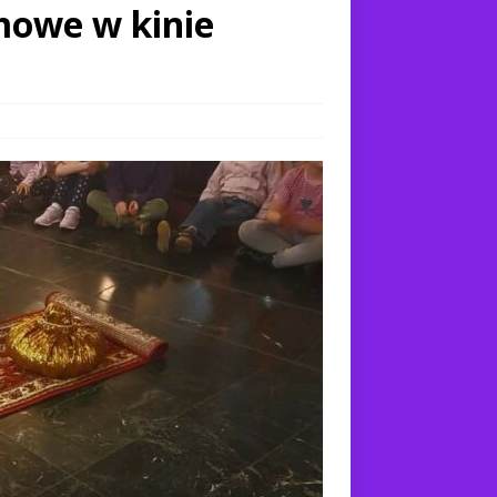
lmowe w kinie