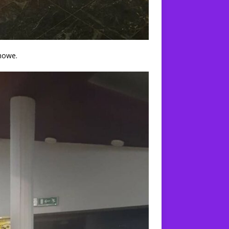
lmowe.