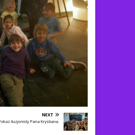
NEXT
Pokaz iluzjonisty Pana Krystiana.