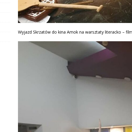
Wyjazd Skrzatów do kina Amok na warsztaty literacko – fi