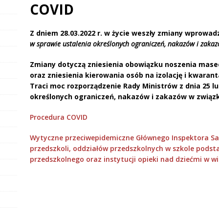
COVID
Z dniem 28.03.2022 r. w życie weszły zmiany wprowa
w sprawie ustalenia określonych ograniczeń, nakazów i zakaz
Zmiany dotyczą zniesienia obowiązku noszenia mas
oraz zniesienia kierowania osób na izolację i kwaran
Traci moc rozporządzenie Rady Ministrów z dnia 25 l
określonych ograniczeń, nakazów i zakazów w związk
Procedura COVID
Wytyczne przeciwepidemiczne Głównego Inspektora San
przedszkoli, oddziałów przedszkolnych w szkole pods
przedszkolnego oraz instytucji opieki nad dziećmi w wi