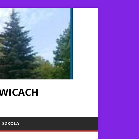
IWICACH
SZKOŁA