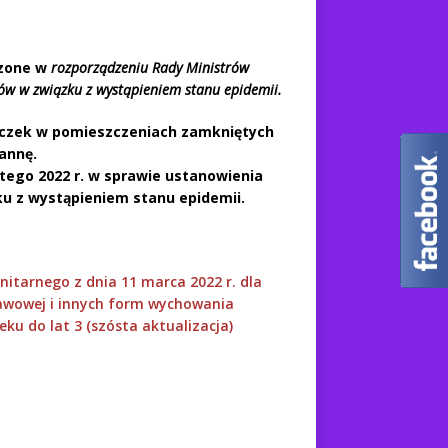
dzone w
rozporządzeniu Rady Ministrów
ów w związku z wystąpieniem stanu epidemii.
eczek w pomieszczeniach zamkniętych
tannę.
utego 2022 r. w sprawie ustanowienia
u z wystąpieniem stanu epidemii.
itarnego z dnia 11 marca 2022 r. dla
tawowej i innych form wychowania
eku do lat 3 (szósta aktualizacja)