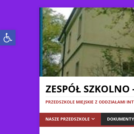
Otwórz pasek narzędzi
ZESPÓŁ SZKOLNO 
PRZEDSZKOLE MIEJSKIE Z ODDZIAŁAMI IN
NASZE PRZEDSZKOLE
DOKUMENTY