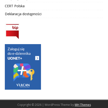
CERT Polska
Deklaracja dostępności
Copyright © 2026 | WordPress Theme by
MH Themes