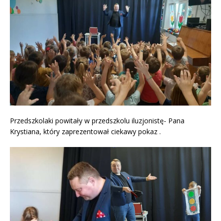
Przedszkolaki powitały w przedszkolu iluzjonistę- Pana
Krystiana, który zaprezentował ciekawy pokaz .