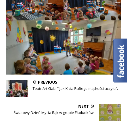
PREVIOUS
Teatr Art Gabi ” Jak Kicia Rufiego mądrości uczyła”.
NEXT
Światowy Dzień Mycia Rąk w grupie Ekoludków.