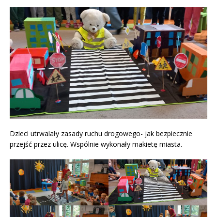
Dzieci utrwalały zasady ruchu drogowego- jak bezpiecznie
przejść przez ulicę. Wspólnie wykonały makietę miasta.