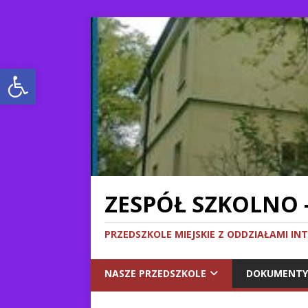
Otwórz pasek narzędzi
ZESPÓŁ SZKOLNO 
PRZEDSZKOLE MIEJSKIE Z ODDZIAŁAMI IN
NASZE PRZEDSZKOLE
DOKUMENTY