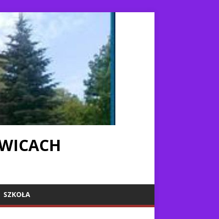
IWICACH
SZKOŁA