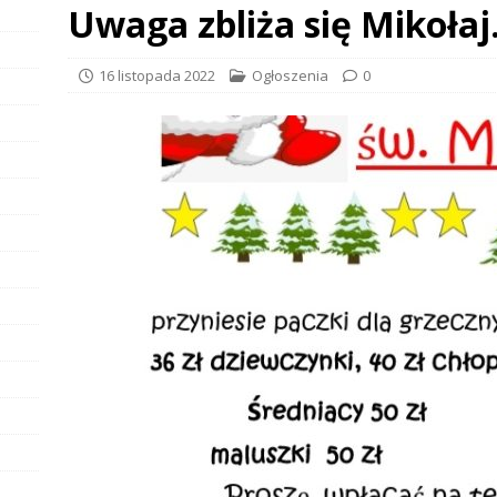
Uwaga zbliża się Mikoła
16 listopada 2022
Ogłoszenia
0