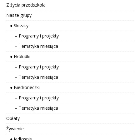
Z życia przedszkola
Nasze grupy:
● Skrzaty
– Programy i projekty
– Tematyka miesiąca
● Ekoludki
– Programy i projekty
– Tematyka miesiąca
● Biedroneczki
– Programy i projekty
– Tematyka miesiąca
Opłaty
Żywienie
● Jadłospis