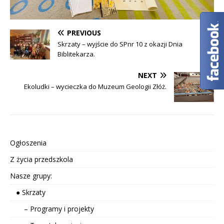
PREVIOUS
Skrzaty – wyjście do SPnr 10 z okazji Dnia
Biblitekarza.
NEXT
Ekoludki – wycieczka do Muzeum Geologii Złóż.
Ogłoszenia
Z życia przedszkola
Nasze grupy:
● Skrzaty
– Programy i projekty