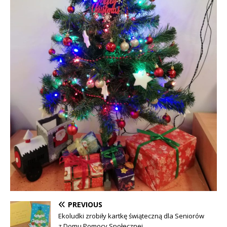
PREVIOUS
Ekoludki zrobiły kartkę świąteczną dla Seniorów
z Domu Pomocy Społecznej.