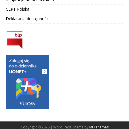
CERT Polska
Deklaracja dostępności
Copyright © 2026 | WordPress Theme by
MH Themes