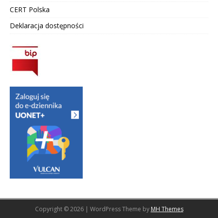
CERT Polska
Deklaracja dostępności
Copyright © 2026 | WordPress Theme by
MH Themes