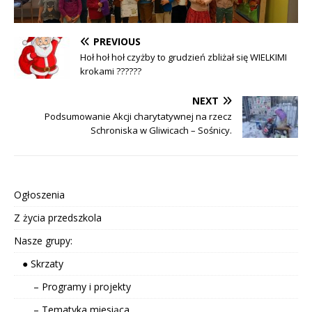
PREVIOUS
Hoł hoł hoł czyżby to grudzień zbliżał się WIELKIMI
krokami ??????
NEXT
Podsumowanie Akcji charytatywnej na rzecz
Schroniska w Gliwicach – Sośnicy.
Ogłoszenia
Z życia przedszkola
Nasze grupy:
● Skrzaty
– Programy i projekty
– Tematyka miesiąca