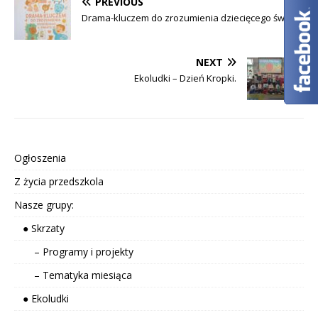
PREVIOUS
Drama-kluczem do zrozumienia dziecięcego świata.
NEXT
Ekoludki – Dzień Kropki.
Ogłoszenia
Z życia przedszkola
Nasze grupy:
● Skrzaty
– Programy i projekty
– Tematyka miesiąca
● Ekoludki