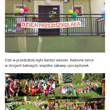
Dziś w przedszkolu było bardzo wesoło. Radosne tańce
w strojach balowych, wspólne zabawy i poczęstunek.