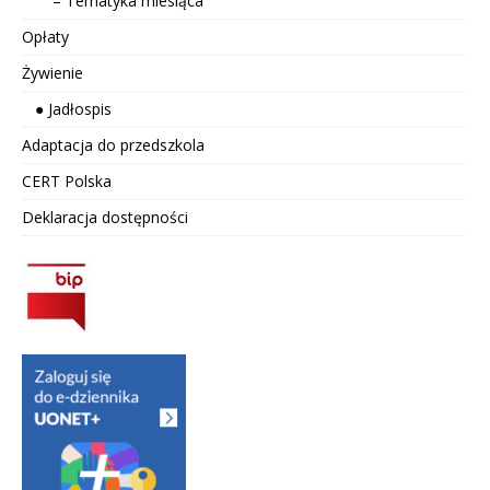
– Tematyka miesiąca
Opłaty
Żywienie
● Jadłospis
Adaptacja do przedszkola
CERT Polska
Deklaracja dostępności