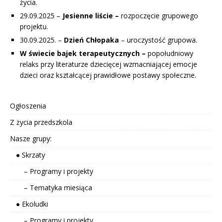
życia.
29.09.2025 –
Jesienne liście –
rozpoczęcie grupowego
projektu.
30.09.2025. –
Dzień Chłopaka
– uroczystość grupowa.
W świecie bajek terapeutycznych –
popołudniowy
relaks przy literaturze dziecięcej wzmacniającej emocje
dzieci oraz kształcącej prawidłowe postawy społeczne.
Ogłoszenia
Z życia przedszkola
Nasze grupy:
● Skrzaty
– Programy i projekty
– Tematyka miesiąca
● Ekoludki
– Programy i projekty