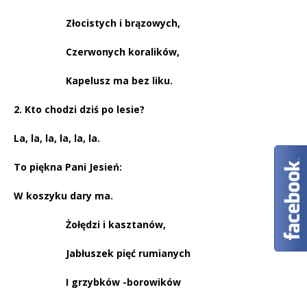
Złocistych i brązowych,
Czerwonych koralików,
Kapelusz ma bez liku.
2. Kto chodzi dziś po lesie?
La, la, la, la, la, la.
To piękna Pani Jesień:
W koszyku dary ma.
Żołędzi i kasztanów,
Jabłuszek pięć rumianych
I grzybków -borowików