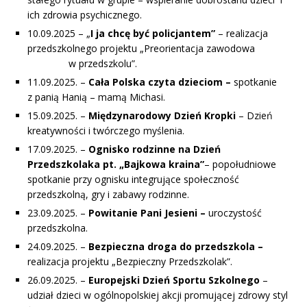
ich zdrowia psychicznego.
10.09.2025 – „
I ja chcę być policjantem”
– realizacja
przedszkolnego projektu „Preorientacja zawodowa
w przedszkolu”.
11.09.2025. –
Cała Polska czyta dzieciom –
spotkanie
z panią Hanią – mamą Michasi.
15.09.2025. –
Międzynarodowy Dzień Kropki
– Dzień
kreatywności i twórczego myślenia.
17.09.2025. –
Ognisko rodzinne na Dzień
Przedszkolaka pt. „Bajkowa kraina”
– popołudniowe
spotkanie przy ognisku integrujące społeczność
przedszkolną, gry i zabawy rodzinne.
23.09.2025. –
Powitanie Pani Jesieni –
uroczystość
przedszkolna.
24.09.2025. –
Bezpieczna droga do przedszkola –
realizacja projektu „Bezpieczny Przedszkolak”.
26.09.2025. –
Europejski Dzień Sportu Szkolnego
–
udział dzieci w ogólnopolskiej akcji promującej zdrowy styl