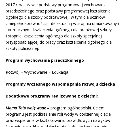
2017 r. w sprawie podstawy programowej wychowania
przedszkolnego oraz podstawy programowej kształcenia
ogólnego dla szkoły podstawowej, w tym dla uczniów
z niepełnosprawnością intelektualną w stopniu umiarkowanym
lub znacznym, kształcenia ogólnego dla branżowej szkoły
I stopnia, kształcenia ogólnego dla szkoły specjalnej
przysposabiającej do pracy oraz kształcenia ogólnego dla
szkoły policealnej.
Program wychowania przedszkolnego
Rozwój – Wychowanie – Edukacja
Programy Wczesnego wspomagania rozwoju dziecka
Dodatkowe programy realizowane z dziećmi:
Mamo Tato wolę wodę
– program ogólnopolski. Celem
programu jest podkreślenie roli wody w codziennej diecie
oraz wspieranie w kształtowaniu prawidłowych nawyków
żywieniowych. Nasze dzieci mają stały dostęp do wody