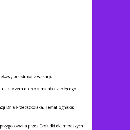
ekawy przedmiot z wakacji.
a – kluczem do zrozumienia dziecięcego
azji Dnia Przedszkolaka. Temat ogniska:
” przygotowana przez Ekoludki dla młodszych