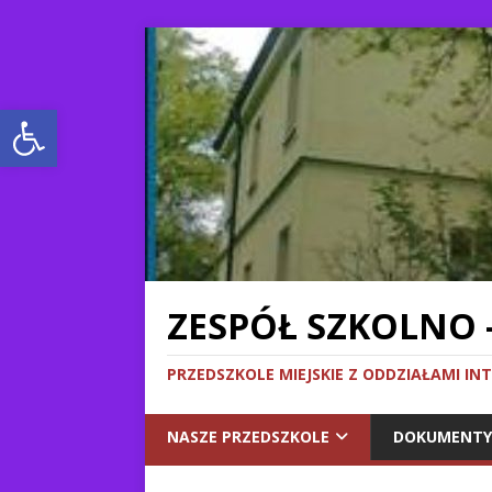
Otwórz pasek narzędzi
ZESPÓŁ SZKOLNO 
PRZEDSZKOLE MIEJSKIE Z ODDZIAŁAMI IN
NASZE PRZEDSZKOLE
DOKUMENTY