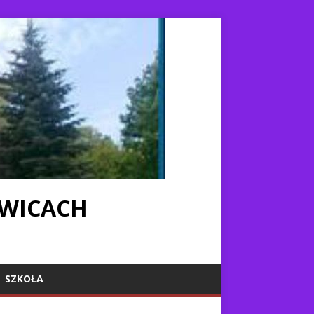
IWICACH
SZKOŁA