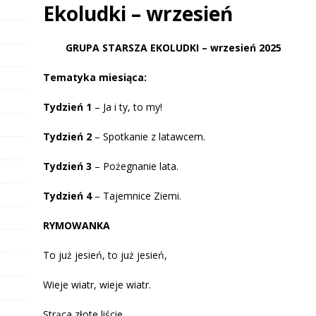
Ekoludki – wrzesień
GRUPA STARSZA EKOLUDKI – wrzesień 2025
Tematyka miesiąca:
Tydzień 1
– Ja i ty, to my!
Tydzień 2
– Spotkanie z latawcem.
Tydzień 3
– Pożegnanie lata.
Tydzień 4
– Tajemnice Ziemi.
RYMOWANKA
To już jesień, to już jesień,
Wieje wiatr, wieje wiatr.
Strąca złote liście,