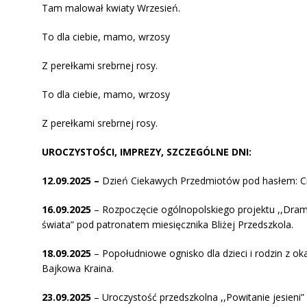
Tam malował kwiaty Wrzesień.
To dla ciebie, mamo, wrzosy
Z perełkami srebrnej rosy.
To dla ciebie, mamo, wrzosy
Z perełkami srebrnej rosy.
UROCZYSTOŚCI, IMPREZY, SZCZEGÓLNE DNI:
12.09.2025 –
Dzień Ciekawych Przedmiotów pod hasłem: Ci
16.09.2025
– Rozpoczęcie ogólnopolskiego projektu ,,Dram
świata” pod patronatem miesięcznika Bliżej Przedszkola.
18.09.2025
– Popołudniowe ognisko dla dzieci i rodzin z ok
Bajkowa Kraina.
23.09.2025
– Uroczystość przedszkolna ,,Powitanie jesieni