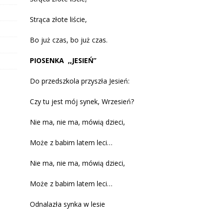
Strąca złote liście,
Bo już czas, bo już czas.
PIOSENKA ,,JESIEŃ”
Do przedszkola przyszła Jesień:
Czy tu jest mój synek, Wrzesień?
Nie ma, nie ma, mówią dzieci,
Może z babim latem leci…
Nie ma, nie ma, mówią dzieci,
Może z babim latem leci…
Odnalazła synka w lesie