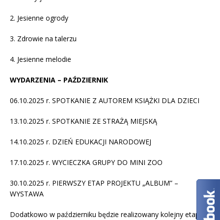
2. Jesienne ogrody
3. Zdrowie na talerzu
4. Jesienne melodie
WYDARZENIA – PAŹDZIERNIK
06.10.2025 r. SPOTKANIE Z AUTOREM KSIĄŻKI DLA DZIECI
13.10.2025 r. SPOTKANIE ZE STRAŻĄ MIEJSKĄ
14.10.2025 r. DZIEŃ EDUKACJI NARODOWEJ
17.10.2025 r. WYCIECZKA GRUPY DO MINI ZOO
30.10.2025 r. PIERWSZY ETAP PROJEKTU „ALBUM” –
WYSTAWA
Dodatkowo w październiku będzie realizowany kolejny etap